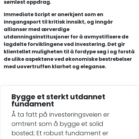
sømløst oppdrag.
Immediate Script er anerkjent som en
inngangsport til kritisk innsikt, og inngår
allianser med ærverdige
utdanningsinstitusjoner for å avmystifisere de
lagdelte forviklingene ved investering. Det gir
klientellet muligheten til å fordype seg i og forstå
de ulike aspektene ved økonomiske bestrebelser
med uovertruffen klarhet og eleganse.
Bygge et sterkt utdannet
fundament
Å ta fatt på investeringsveien er
omtrent som å bygge et solid
bosted; Et robust fundament er