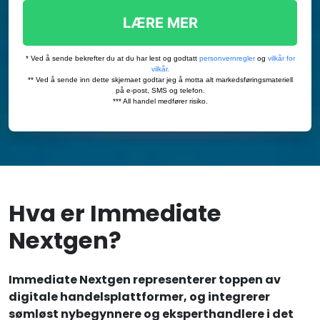
Hva er Immediate
Nextgen?
Immediate Nextgen representerer toppen av
digitale handelsplattformer, og integrerer
sømløst nybegynnere og eksperthandlere i det