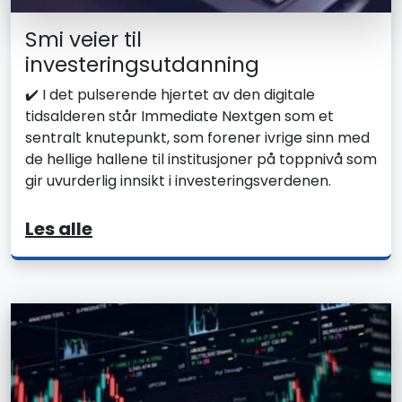
Smi veier til
investeringsutdanning
✔️ I det pulserende hjertet av den digitale
tidsalderen står Immediate Nextgen som et
sentralt knutepunkt, som forener ivrige sinn med
de hellige hallene til institusjoner på toppnivå som
gir uvurderlig innsikt i investeringsverdenen.
Les alle