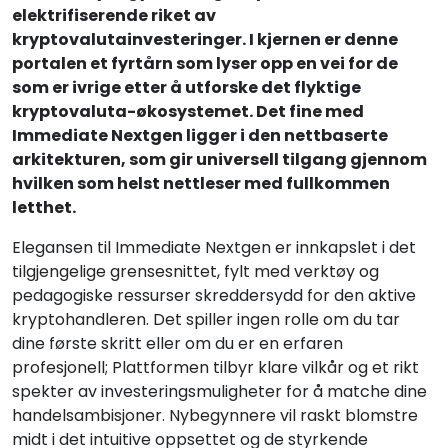
elektrifiserende riket av
kryptovalutainvesteringer. I kjernen er denne
portalen et fyrtårn som lyser opp en vei for de
som er ivrige etter å utforske det flyktige
kryptovaluta-økosystemet. Det fine med
Immediate Nextgen ligger i den nettbaserte
arkitekturen, som gir universell tilgang gjennom
hvilken som helst nettleser med fullkommen
letthet.
Elegansen til Immediate Nextgen er innkapslet i det
tilgjengelige grensesnittet, fylt med verktøy og
pedagogiske ressurser skreddersydd for den aktive
kryptohandleren. Det spiller ingen rolle om du tar
dine første skritt eller om du er en erfaren
profesjonell; Plattformen tilbyr klare vilkår og et rikt
spekter av investeringsmuligheter for å matche dine
handelsambisjoner. Nybegynnere vil raskt blomstre
midt i det intuitive oppsettet og de styrkende