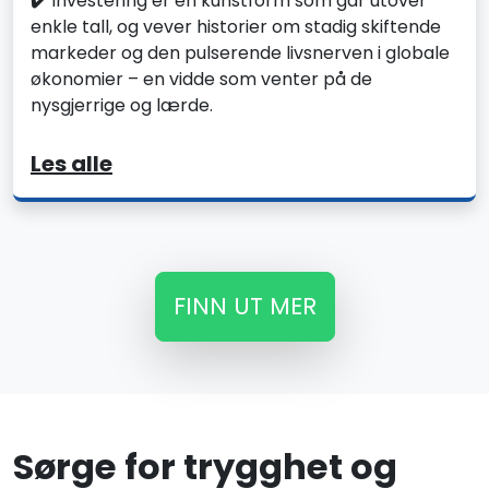
✔️
Investering er en kunstform som går utover
enkle tall, og vever historier om stadig skiftende
markeder og den pulserende livsnerven i globale
økonomier – en vidde som venter på de
nysgjerrige og lærde.
Les alle
FINN UT MER
Sørge for trygghet og