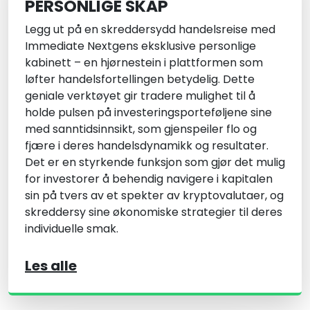
PERSONLIGE SKAP
Legg ut på en skreddersydd handelsreise med
Immediate Nextgen
s eksklusive personlige
kabinett – en hjørnestein i plattformen som
løfter handelsfortellingen betydelig. Dette
geniale verktøyet gir tradere mulighet til å
holde pulsen på investeringsporteføljene sine
med sanntidsinnsikt, som gjenspeiler flo og
fjære i deres handelsdynamikk og resultater.
Det er en styrkende funksjon som gjør det mulig
for investorer å behendig navigere i kapitalen
sin på tvers av et spekter av kryptovalutaer, og
skreddersy sine økonomiske strategier til deres
individuelle smak.
Les alle