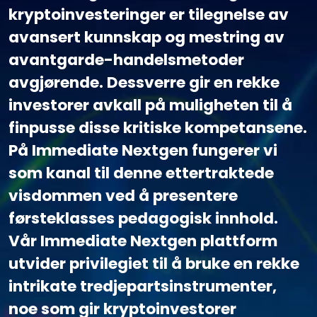
kryptoinvesteringer er tilegnelse av
avansert kunnskap og mestring av
avantgarde-handelsmetoder
avgjørende. Dessverre gir en rekke
investorer avkall på muligheten til å
finpusse disse kritiske kompetansene.
På Immediate Nextgen fungerer vi
som kanal til denne ettertraktede
visdommen ved å presentere
førsteklasses pedagogisk innhold.
Vår Immediate Nextgen plattform
utvider privilegiet til å bruke en rekke
intrikate tredjepartsinstrumenter,
noe som gir kryptoinvestorer