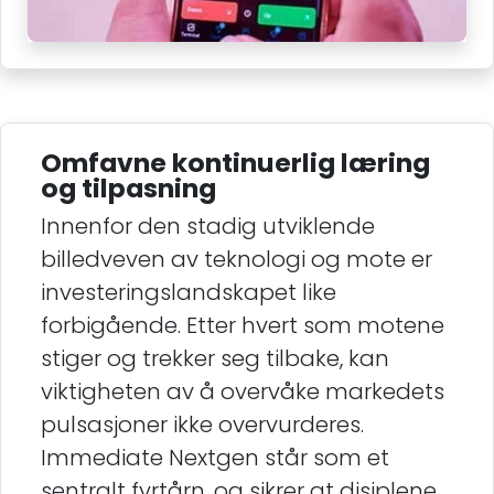
Omfavne kontinuerlig læring
og tilpasning
Innenfor den stadig utviklende
billedveven av teknologi og mote er
investeringslandskapet like
forbigående. Etter hvert som motene
stiger og trekker seg tilbake, kan
viktigheten av å overvåke markedets
pulsasjoner ikke overvurderes.
Immediate Nextgen står som et
sentralt fyrtårn, og sikrer at disiplene