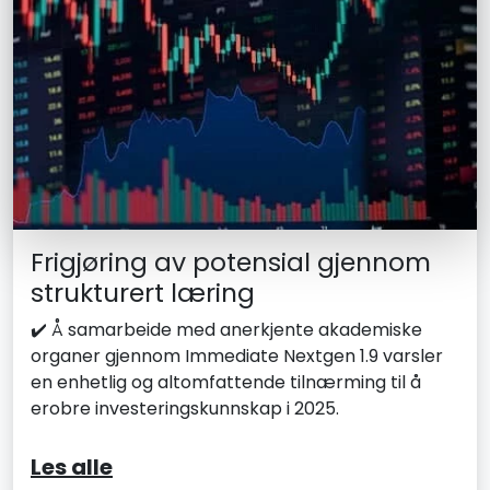
Frigjøring av potensial gjennom
strukturert læring
✔️ Å samarbeide med anerkjente akademiske
organer gjennom Immediate Nextgen 1.9 varsler
en enhetlig og altomfattende tilnærming til å
erobre investeringskunnskap i 2025.
Les alle