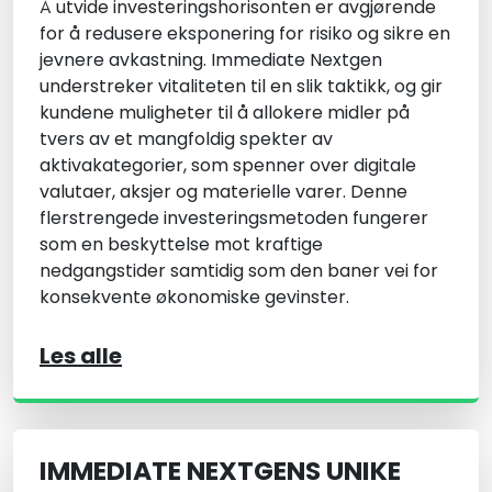
Å utvide investeringshorisonten er avgjørende
for å redusere eksponering for risiko og sikre en
jevnere avkastning. Immediate Nextgen
understreker vitaliteten til en slik taktikk, og gir
kundene muligheter til å allokere midler på
tvers av et mangfoldig spekter av
aktivakategorier, som spenner over digitale
valutaer, aksjer og materielle varer. Denne
flerstrengede investeringsmetoden fungerer
som en beskyttelse mot kraftige
nedgangstider samtidig som den baner vei for
konsekvente økonomiske gevinster.
Les alle
IMMEDIATE NEXTGENS UNIKE