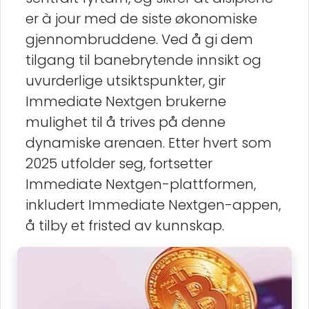
er à jour med de siste økonomiske
gjennombruddene. Ved å gi dem
tilgang til banebrytende innsikt og
uvurderlige utsiktspunkter, gir
Immediate Nextgen brukerne
mulighet til å trives på denne
dynamiske arenaen. Etter hvert som
2025 utfolder seg, fortsetter
Immediate Nextgen-plattformen,
inkludert Immediate Nextgen-appen,
å tilby et fristed av kunnskap.