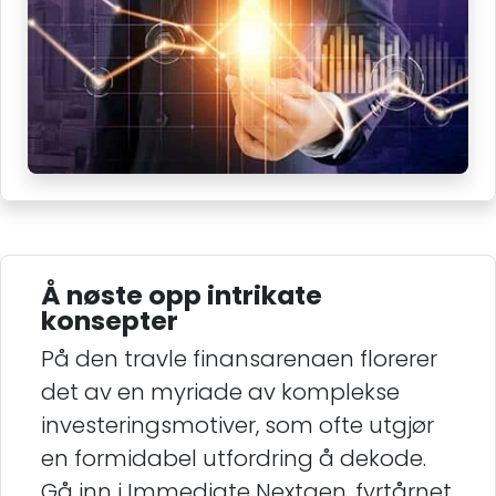
Å nøste opp intrikate
konsepter
På den travle finansarenaen florerer
det av en myriade av komplekse
investeringsmotiver, som ofte utgjør
en formidabel utfordring å dekode.
Gå inn i Immediate Nextgen, fyrtårnet