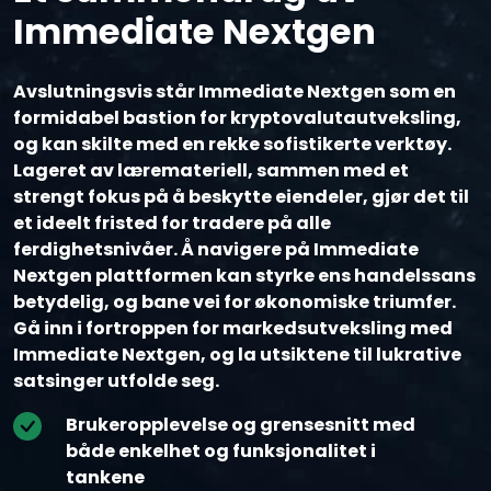
Immediate Nextgen
Avslutningsvis står Immediate Nextgen som en
formidabel bastion for kryptovalutautveksling,
og kan skilte med en rekke sofistikerte verktøy.
Lageret av læremateriell, sammen med et
strengt fokus på å beskytte eiendeler, gjør det til
et ideelt fristed for tradere på alle
ferdighetsnivåer. Å navigere på Immediate
Nextgen plattformen kan styrke ens handelssans
betydelig, og bane vei for økonomiske triumfer.
Gå inn i fortroppen for markedsutveksling med
Immediate Nextgen, og la utsiktene til lukrative
satsinger utfolde seg.
Brukeropplevelse og grensesnitt med
både enkelhet og funksjonalitet i
tankene