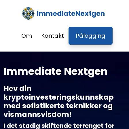
ImmediateNextgen
Om
Kontakt
Pålogging
Immediate Nextgen
Hev din
kryptoinvesteringskunnskap
med sofistikerte teknikker og
vismannsvisdom!
I det stadig skiftende terrenget for