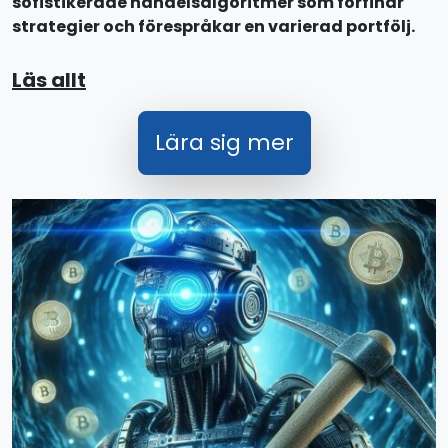
sofistikerade handelsalgoritmer som förfinar
strategier och förespråkar en varierad portfölj.
Läs allt
Lära sig mer