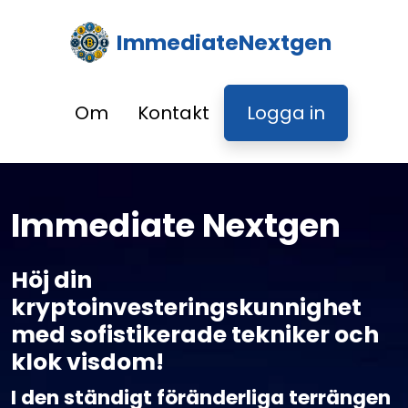
ImmediateNextgen
Om
Kontakt
Logga in
Immediate Nextgen
Höj din
kryptoinvesteringskunnighet
med sofistikerade tekniker och
klok visdom!
I den ständigt föränderliga terrängen