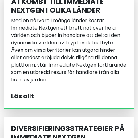
ÅTKOMST TILL IMMEDIATE
NEXTGEN I OLIKA LÄNDER
Med en närvaro i många länder kastar
Immediate Nextgen ett brett nät över hela
världen och bjuder in handlare att delta i den
dynamiska världen av kryptovalutautbyte.
Även om vissa territorier kan utgöra hinder
eller endast erbjuda delvis tillgång till denna
plattform, står Immediate Nextgen fortfarande
som en utbredd resurs för handlare från alla
hörn av jorden.
Läs allt
DIVERSIFIERINGSSTRATEGIER PÅ
IMMEDIATE NEXTGEN