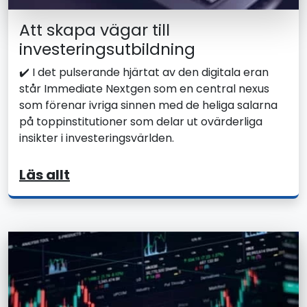
Att skapa vägar till
investeringsutbildning
✔️ I det pulserande hjärtat av den digitala eran
står Immediate Nextgen som en central nexus
som förenar ivriga sinnen med de heliga salarna
på toppinstitutioner som delar ut ovärderliga
insikter i investeringsvärlden.
Läs allt