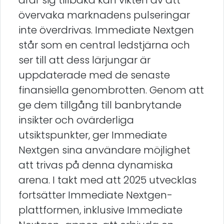
drar sig tillbaka kan vikten av att
övervaka marknadens pulseringar
inte överdrivas. Immediate Nextgen
står som en central ledstjärna och
ser till att dess lärjungar är
uppdaterade med de senaste
finansiella genombrotten. Genom att
ge dem tillgång till banbrytande
insikter och ovärderliga
utsiktspunkter, ger Immediate
Nextgen sina användare möjlighet
att trivas på denna dynamiska
arena. I takt med att 2025 utvecklas
fortsätter Immediate Nextgen-
plattformen, inklusive Immediate