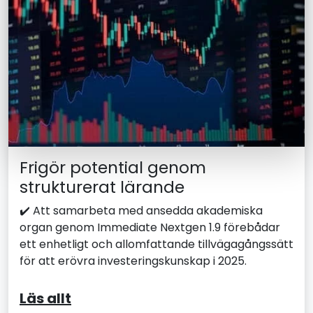
Frigör potential genom
strukturerat lärande
✔️ Att samarbeta med ansedda akademiska
organ genom Immediate Nextgen 1.9 förebådar
ett enhetligt och allomfattande tillvägagångssätt
för att erövra investeringskunskap i 2025.
Läs allt