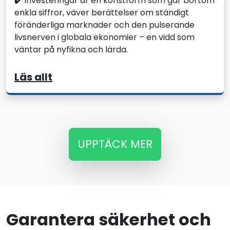
✔️
Investeringar är en konstform som går bortom
enkla siffror, väver berättelser om ständigt
föränderliga marknader och den pulserande
livsnerven i globala ekonomier – en vidd som
väntar på nyfikna och lärda.
Läs allt
UPPTÄCK MER
Garantera säkerhet och