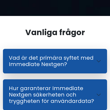
Vanliga frågor
Vad är det primära syftet med
Immediate Nextgen?
Hur garanterar Immediate
Nextgen säkerheten och
tryggheten för användardata?