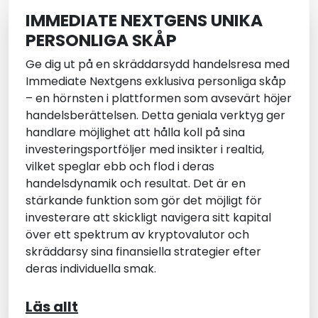
IMMEDIATE NEXTGENS UNIKA
PERSONLIGA SKÅP
Ge dig ut på en skräddarsydd handelsresa med
Immediate Nextgen
s exklusiva personliga skåp
– en hörnsten i plattformen som avsevärt höjer
handelsberättelsen. Detta geniala verktyg ger
handlare möjlighet att hålla koll på sina
investeringsportföljer med insikter i realtid,
vilket speglar ebb och flod i deras
handelsdynamik och resultat. Det är en
stärkande funktion som gör det möjligt för
investerare att skickligt navigera sitt kapital
över ett spektrum av kryptovalutor och
skräddarsy sina finansiella strategier efter
deras individuella smak.
Läs allt