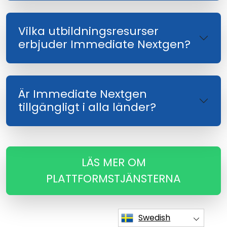
Vilka utbildningsresurser
erbjuder Immediate Nextgen?
Är Immediate Nextgen
tillgängligt i alla länder?
LÄS MER OM
PLATTFORMSTJÄNSTERNA
Swedish