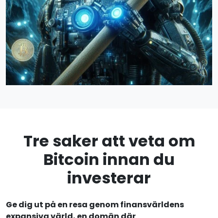
Tre saker att veta om
Bitcoin innan du
investerar
Ge dig ut på en resa genom finansvärldens
expansiva värld, en domän där