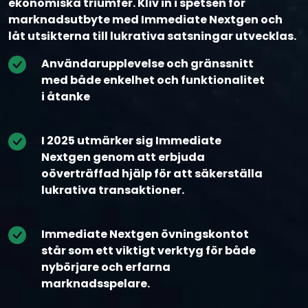
ekonomiska triumfer. Kliv in i spetsen för
marknadsutbyte med Immediate Nextgen och
låt utsikterna till lukrativa satsningar utvecklas.
Användarupplevelse och gränssnitt
med både enkelhet och funktionalitet
i åtanke
I 2025 utmärker sig Immediate
Nextgen genom att erbjuda
oöverträffad hjälp för att säkerställa
lukrativa transaktioner.
Immediate Nextgen övningskontot
står som ett viktigt verktyg för både
nybörjare och erfarna
marknadsspelare.