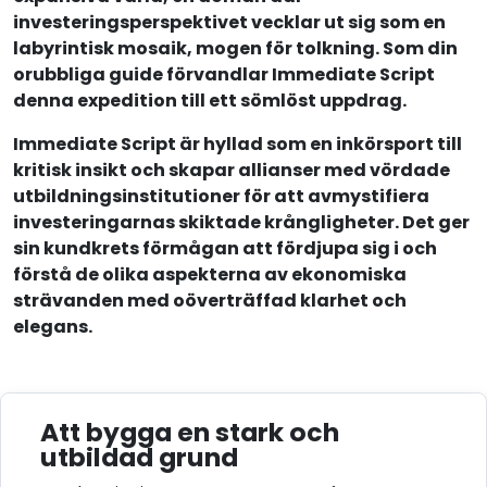
investeringsperspektivet vecklar ut sig som en
labyrintisk mosaik, mogen för tolkning. Som din
orubbliga guide förvandlar Immediate Script
denna expedition till ett sömlöst uppdrag.
Immediate Script är hyllad som en inkörsport till
kritisk insikt och skapar allianser med vördade
utbildningsinstitutioner för att avmystifiera
investeringarnas skiktade krångligheter. Det ger
sin kundkrets förmågan att fördjupa sig i och
förstå de olika aspekterna av ekonomiska
strävanden med oöverträffad klarhet och
elegans.
Att bygga en stark och
utbildad grund