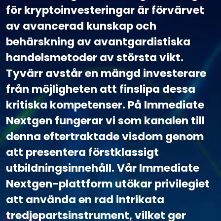
för kryptoinvesteringar är förvärvet
av avancerad kunskap och
behärskning av avantgardistiska
handelsmetoder av största vikt.
Tyvärr avstår en mängd investerare
från möjligheten att finslipa dessa
kritiska kompetenser. På Immediate
Nextgen fungerar vi som kanalen till
denna eftertraktade visdom genom
att presentera förstklassigt
utbildningsinnehåll. Vår Immediate
Nextgen-plattform utökar privilegiet
att använda en rad intrikata
tredjepartsinstrument, vilket ger