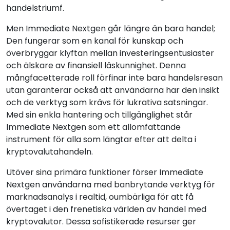
handelstriumf.
Men Immediate Nextgen går längre än bara handel;
Den fungerar som en kanal för kunskap och
överbryggar klyftan mellan investeringsentusiaster
och älskare av finansiell läskunnighet. Denna
mångfacetterade roll förfinar inte bara handelsresan
utan garanterar också att användarna har den insikt
och de verktyg som krävs för lukrativa satsningar.
Med sin enkla hantering och tillgänglighet står
Immediate Nextgen som ett allomfattande
instrument för alla som längtar efter att delta i
kryptovalutahandeln.
Utöver sina primära funktioner förser Immediate
Nextgen användarna med banbrytande verktyg för
marknadsanalys i realtid, oumbärliga för att få
övertaget i den frenetiska världen av handel med
kryptovalutor. Dessa sofistikerade resurser ger