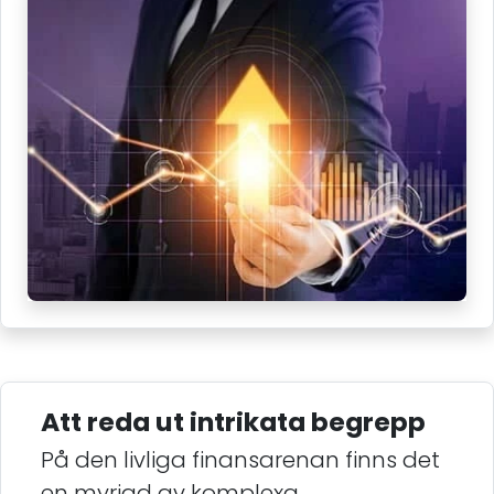
Att reda ut intrikata begrepp
På den livliga finansarenan finns det
en myriad av komplexa