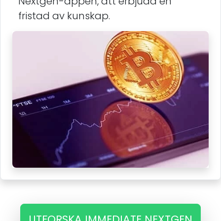
Nextgen-appen, att erbjuda en
fristad av kunskap.
UTFORSKA IMMEDIATE NEXTGEN