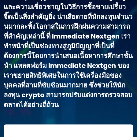
และความเชี่ยวชาญในวิธีการซื้อขายเปรี้ยว
จี๊ดเป็นสิ่งสําคัญยิ่ง น่าเสียดายที่นักลงทุนจํานว
นมากละทิ้งโอกาสในการฝึกฝนความสามารถ
ที่สําคัญเหล่านี้ ที่ Immediate Nextgen เรา
ทําหน้าที่เป็นช่องทางสู่ภูมิปัญญาที่เป็นที่
ต้องการนี้โดยการนําเสนอเนื้อหาการศึกษาชั้น
นํา แพลตฟอร์ม Immediate Nextgen ของ
เราขยายสิทธิพิเศษในการใช้เครื่องมือของ
บุคคลที่สามที่ซับซ้อนมากมาย ซึ่งช่วยให้นัก
ลงทุน crypto สามารถปรับแต่งการตรวจสอบ
ตลาดได้อย่างถี่ถ้วน