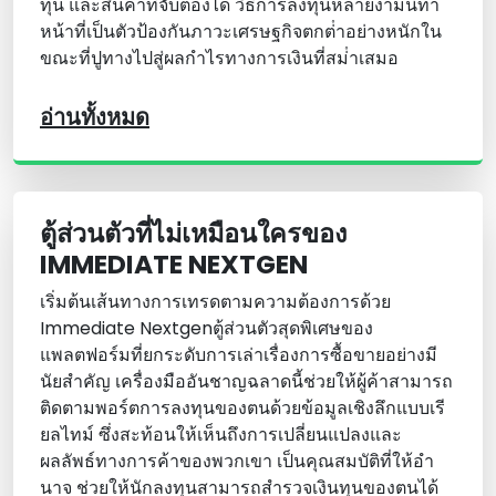
ทุน และสินค้าที่จับต้องได้ วิธีการลงทุนหลายง่ามนี้ทํา
หน้าที่เป็นตัวป้องกันภาวะเศรษฐกิจตกต่ําอย่างหนักใน
ขณะที่ปูทางไปสู่ผลกําไรทางการเงินที่สม่ําเสมอ
อ่านทั้งหมด
ตู้ส่วนตัวที่ไม่เหมือนใครของ
IMMEDIATE NEXTGEN
เริ่มต้นเส้นทางการเทรดตามความต้องการด้วย
Immediate Nextgen
ตู้ส่วนตัวสุดพิเศษของ
แพลตฟอร์มที่ยกระดับการเล่าเรื่องการซื้อขายอย่างมี
นัยสําคัญ เครื่องมืออันชาญฉลาดนี้ช่วยให้ผู้ค้าสามารถ
ติดตามพอร์ตการลงทุนของตนด้วยข้อมูลเชิงลึกแบบเรี
ยลไทม์ ซึ่งสะท้อนให้เห็นถึงการเปลี่ยนแปลงและ
ผลลัพธ์ทางการค้าของพวกเขา เป็นคุณสมบัติที่ให้อํา
นาจ ช่วยให้นักลงทุนสามารถสํารวจเงินทุนของตนได้