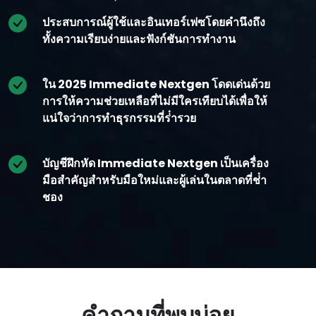
ประสบการณ์ผู้ใช้และอินเทอร์เฟซโดยคํานึงถึง
ทั้งความเรียบง่ายและฟังก์ชันการทํางาน
ใน 2025 Immediate Nextgen โดดเด่นด้วย
การให้ความช่วยเหลือที่ไม่มีใครเทียบได้เพื่อให้
แน่ใจว่าการทําธุรกรรมที่ร่ํารวย
บัญชีฝึกหัด Immediate Nextgen เป็นเครื่อง
มือสําคัญสําหรับมือใหม่และผู้เล่นในตลาดที่ช่ํา
ชอง
คําถามที่พบบ่อย