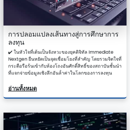
การปลอมแปลงเส้นทางสู่การศึกษาการ
ลงทุน
✔️ ในหัวใจที่เต้นเป็นจังหวะของยุคดิจิทัล Immediate
Nextgen ยืนหยัดเป็นจุดเชื่อมโยงที่สําคัญ โดยรวมจิตใจที่
กระตือรือร้นเข้ากับห้องโถงอันศักดิ์สิทธิ์ของสถาบันชั้นนํา
ที่แจกจ่ายข้อมูลเชิงลึกอันล้ําค่าในโลกของการลงทุน
อ่านทั้งหมด