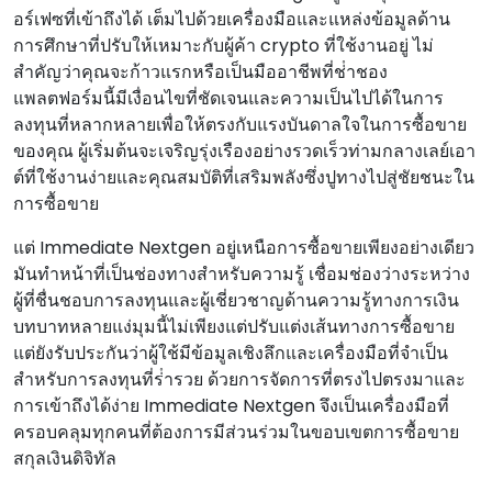
อร์เฟซที่เข้าถึงได้ เต็มไปด้วยเครื่องมือและแหล่งข้อมูลด้าน
การศึกษาที่ปรับให้เหมาะกับผู้ค้า crypto ที่ใช้งานอยู่ ไม่
สําคัญว่าคุณจะก้าวแรกหรือเป็นมืออาชีพที่ช่ําชอง
แพลตฟอร์มนี้มีเงื่อนไขที่ชัดเจนและความเป็นไปได้ในการ
ลงทุนที่หลากหลายเพื่อให้ตรงกับแรงบันดาลใจในการซื้อขาย
ของคุณ ผู้เริ่มต้นจะเจริญรุ่งเรืองอย่างรวดเร็วท่ามกลางเลย์เอา
ต์ที่ใช้งานง่ายและคุณสมบัติที่เสริมพลังซึ่งปูทางไปสู่ชัยชนะใน
การซื้อขาย
แต่ Immediate Nextgen อยู่เหนือการซื้อขายเพียงอย่างเดียว
มันทําหน้าที่เป็นช่องทางสําหรับความรู้ เชื่อมช่องว่างระหว่าง
ผู้ที่ชื่นชอบการลงทุนและผู้เชี่ยวชาญด้านความรู้ทางการเงิน
บทบาทหลายแง่มุมนี้ไม่เพียงแต่ปรับแต่งเส้นทางการซื้อขาย
แต่ยังรับประกันว่าผู้ใช้มีข้อมูลเชิงลึกและเครื่องมือที่จําเป็น
สําหรับการลงทุนที่ร่ํารวย ด้วยการจัดการที่ตรงไปตรงมาและ
การเข้าถึงได้ง่าย Immediate Nextgen จึงเป็นเครื่องมือที่
ครอบคลุมทุกคนที่ต้องการมีส่วนร่วมในขอบเขตการซื้อขาย
สกุลเงินดิจิทัล