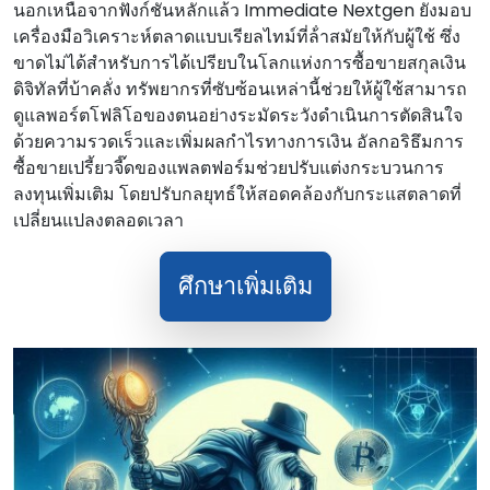
นอกเหนือจากฟังก์ชันหลักแล้ว Immediate Nextgen ยังมอบ
เครื่องมือวิเคราะห์ตลาดแบบเรียลไทม์ที่ล้ําสมัยให้กับผู้ใช้ ซึ่ง
ขาดไม่ได้สําหรับการได้เปรียบในโลกแห่งการซื้อขายสกุลเงิน
ดิจิทัลที่บ้าคลั่ง ทรัพยากรที่ซับซ้อนเหล่านี้ช่วยให้ผู้ใช้สามารถ
ดูแลพอร์ตโฟลิโอของตนอย่างระมัดระวังดําเนินการตัดสินใจ
ด้วยความรวดเร็วและเพิ่มผลกําไรทางการเงิน อัลกอริธึมการ
ซื้อขายเปรี้ยวจี๊ดของแพลตฟอร์มช่วยปรับแต่งกระบวนการ
ลงทุนเพิ่มเติม โดยปรับกลยุทธ์ให้สอดคล้องกับกระแสตลาดที่
เปลี่ยนแปลงตลอดเวลา
ศึกษาเพิ่มเติม