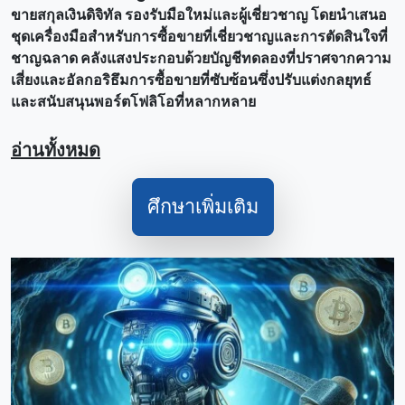
ขายสกุลเงินดิจิทัล รองรับมือใหม่และผู้เชี่ยวชาญ โดยนําเสนอ
ชุดเครื่องมือสําหรับการซื้อขายที่เชี่ยวชาญและการตัดสินใจที่
ชาญฉลาด คลังแสงประกอบด้วยบัญชีทดลองที่ปราศจากความ
เสี่ยงและอัลกอริธึมการซื้อขายที่ซับซ้อนซึ่งปรับแต่งกลยุทธ์
และสนับสนุนพอร์ตโฟลิโอที่หลากหลาย
อ่านทั้งหมด
ศึกษาเพิ่มเติม