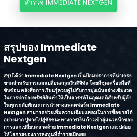
สํารวจ IMMEDIATE NEXTGEN
สรุปของ Immediate
Nextgen
สรุปได้ว่า Immediate Nextgen เป็นป้อมปราการที่น่าเกรง
ขามสําหรับการแลกเปลี่ยนสกุลเงินดิจิทัล โดยมีชุดเครื่องมือที่
ซับซ้อน คลังสื่อการเรียนรู้ควบคู่ไปกับการมุ่งเน้นอย่างเข้มงวด
ในการปกป้องทรัพย์สินทําให้เป็นสวรรค์ในอุดมคติสําหรับผู้ค้า
ในทุกระดับทักษะ การนําทางแพลตฟอร์ม Immediate
Nextgen สามารถช่วยเพิ่มความเฉียบแหลมในการซื้อขายได้
อย่างมาก ปูทางไปสู่ชัยชนะทางการเงิน ก้าวเข้าสู่แนวหน้าของ
การแลกเปลี่ยนตลาดด้วย Immediate Nextgen และปล่อย
ให้โอกาสของการลงทุนที่ร่ํารวยเปิดเผย