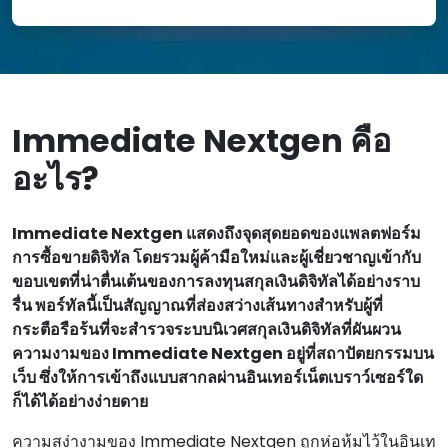
Immediate Nextgen คือ
อะไร?
Immediate Nextgen แสดงถึงจุดสุดยอดของแพลตฟอร์ม
การซื้อขายดิจิทัล โดยรวมผู้ค้ามือใหม่และผู้เชี่ยวชาญเข้ากับ
ขอบเขตที่น่าตื่นเต้นของการลงทุนสกุลเงินดิจิทัลได้อย่างราบ
รื่น พอร์ทัลนี้เป็นสัญญาณที่ส่องสว่างเส้นทางสําหรับผู้ที่
กระตือรือร้นที่จะสํารวจระบบนิเวศสกุลเงินดิจิทัลที่ผันผวน
ความงามของ Immediate Nextgen อยู่ที่สถาปัตยกรรมบน
เว็บ ซึ่งให้การเข้าถึงแบบสากลผ่านอินเทอร์เน็ตเบราว์เซอร์ใด
ก็ได้ได้อย่างง่ายดาย
ความสง่างามของ Immediate Nextgen ถูกห่อหุ้มไว้ในอินเท