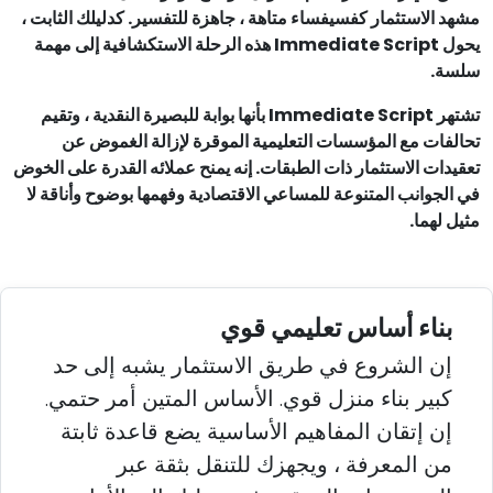
مشهد الاستثمار كفسيفساء متاهة ، جاهزة للتفسير. كدليلك الثابت ،
يحول Immediate Script هذه الرحلة الاستكشافية إلى مهمة
سلسة.
تشتهر Immediate Script بأنها بوابة للبصيرة النقدية ، وتقيم
تحالفات مع المؤسسات التعليمية الموقرة لإزالة الغموض عن
تعقيدات الاستثمار ذات الطبقات. إنه يمنح عملائه القدرة على الخوض
في الجوانب المتنوعة للمساعي الاقتصادية وفهمها بوضوح وأناقة لا
مثيل لهما.
بناء أساس تعليمي قوي
إن الشروع في طريق الاستثمار يشبه إلى حد
كبير بناء منزل قوي. الأساس المتين أمر حتمي.
إن إتقان المفاهيم الأساسية يضع قاعدة ثابتة
من المعرفة ، ويجهزك للتنقل بثقة عبر