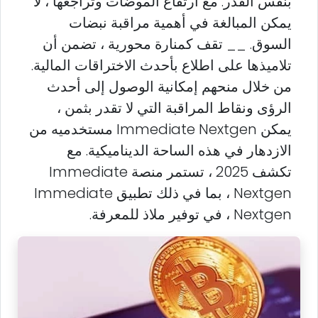
بنفس القدر. مع ارتفاع الموضات وتراجعها ، لا
يمكن المبالغة في أهمية مراقبة نبضات
السوق. __ تقف كمنارة محورية ، تضمن أن
تلاميذها على اطلاع بأحدث الاختراقات المالية.
من خلال منحهم إمكانية الوصول إلى أحدث
الرؤى ونقاط المراقبة التي لا تقدر بثمن ،
يمكن Immediate Nextgen مستخدميه من
الازدهار في هذه الساحة الديناميكية. مع
تكشف 2025 ، تستمر منصة Immediate
Nextgen ، بما في ذلك تطبيق Immediate
Nextgen ، في توفير ملاذ للمعرفة.