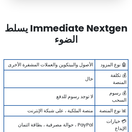
Immediate Nextgen يسلط
الضوء
🤖 نوع المزود
الأصول والبيتكوين والعملات المشفرة الأخرى
💰 تكلفة
خال
المنصة
💰 رسوم
لا توجد رسوم للدفع
السحب
📊 نوع المنصة
منصة الملكية ، على شبكة الإنترنت
💳 خيارات
PayPal ، حوالة مصرفية ، بطاقة ائتمان
الإيداع