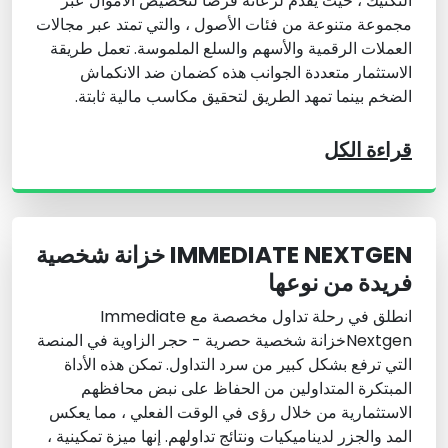
التكتيك ، حيث يقدم لرعاته فرصا لتخصيص الأموال عبر
مجموعة متنوعة من فئات الأصول ، والتي تمتد عبر مجالات
العملات الرقمية والأسهم والسلع الملموسة. تعمل طريقة
الاستثمار متعددة الجوانب هذه كضمان ضد الانكماش
الضخم بينما تمهد الطريق لتحقيق مكاسب مالية ثابتة.
قراءة الكل
IMMEDIATE NEXTGEN خزانة شخصية
فريدة من نوعها
انطلق في رحلة تداول مخصصة مع
Immediate
Nextgen
خزانة شخصية حصرية - حجر الزاوية في المنصة
التي ترفع بشكل كبير من سرد التداول. تمكن هذه الأداة
المبتكرة المتداولين من الحفاظ على نبض محافظهم
الاستثمارية من خلال رؤى في الوقت الفعلي ، مما يعكس
المد والجزر لديناميكيات ونتائج تداولهم. إنها ميزة تمكينية ،