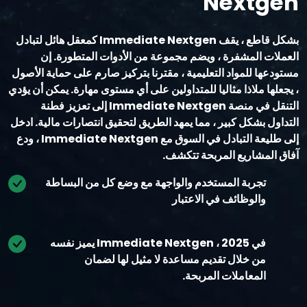
Nextgen
بشكل قاطع ، يقف Immediate Nextgen كمعقل هائل لتبادل
العملات المشفرة ، ويضم مجموعة من الأدوات المتطورة. إن
مستودعها للمواد التعليمية ، مقترنا بتركيز صارم على حماية الأصول
، يجعلها ملاذا مثاليا للمتداولين على أي مستوى مهارة. يمكن أن يؤدي
التنقل في منصة Immediate Nextgen إلى تعزيز فطنة
التداول بشكل كبير ، مما يمهد الطريق لتحقيق انتصارات مالية. ادخل
إلى طليعة التبادل في السوق مع Immediate Nextgen ، ودع
آفاق المشاريع المربحة تتكشف.
تجربة المستخدم والواجهة مع وضع كل من البساطة
والوظائف في الاعتبار
في 2025 ، Immediate Nextgen يميز نفسه
من خلال تقديم مساعدة لا مثيل لها لضمان
المعاملات المربحة.