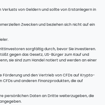
 Verlusts von Geldern und sollte von Erstanlegern in
erziellen Zwecken und beziehen sich nicht auf ein
eler.
tinvestoren sorgfältig durch, bevor Sie investieren.
erstößt gegen das Gesetz, US-Bürger zum Kauf und
enn, sie sind zum Handel notiert und werden an einer
ie Förderung und den Vertrieb von CFDs auf Krypto-
n CFDs und anderen Finanzprodukten, die auf
hre persönlichen Daten an Dritte weiterzugeben, die
n angegeben.