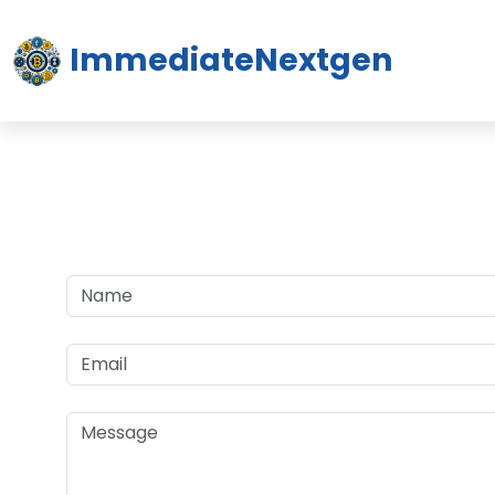
ImmediateNextgen