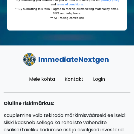
ImmediateNextgen
Meie kohta
Kontakt
Login
Oluline riskimärkus:
Kauplemine võib tekitada märkimisväärseid eeliseid;
siiski kaasneb sellega ka rahaliste vahendite
osalise/täieliku kadumise risk ja esialgsed investorid