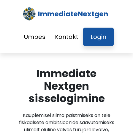
ImmediateNextgen
Umbes
Kontakt
Login
Immediate
Nextgen
sisselogimine
Kauplemisel silma paistmiseks on teie
fiskaalsete ambitsioonide saavutamiseks
ülimalt oluline valvas turujärelevalve,