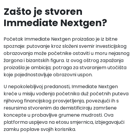
Zašto je stvoren
Immediate Nextgen?
Početak Immediate Nextgen proizašao je iz bitne
spoznaje: putovanje kroz složeni svemir investicijskog
obrazovanja može početnike ostaviti u moru nejasnog
žargona i bizantskih figura. Iz ovog oštrog zapažanja
proizašla je ambicija; potraga za stvaranjem utočišta
koje pojednostavljuje obrazovni uspon.
U nepokolebljivoj predanosti, Immediate Nextgen
kreće u misiju vođenja početnika duž početnih puteva
njihovog financijskog prosvjetljenja, povezujući ih s
resursima stvorenim da demistificiraju zamršene
koncepte u probavljive grumene mudrosti. Ova
platforma uspijeva na etosu smjernica, izbjegavajući
zamku poplave svojih korisnika.