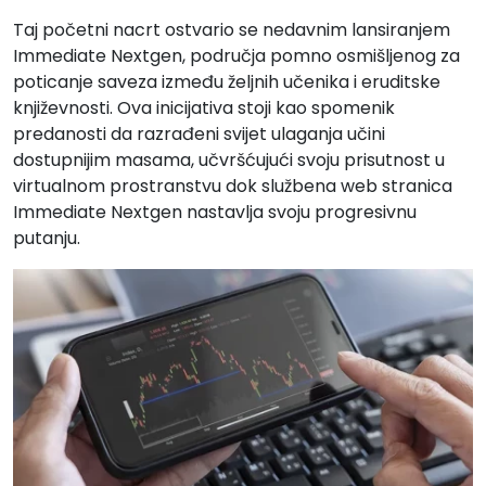
Taj početni nacrt ostvario se nedavnim lansiranjem
Immediate Nextgen, područja pomno osmišljenog za
poticanje saveza između željnih učenika i eruditske
književnosti. Ova inicijativa stoji kao spomenik
predanosti da razrađeni svijet ulaganja učini
dostupnijim masama, učvršćujući svoju prisutnost u
virtualnom prostranstvu dok službena web stranica
Immediate Nextgen nastavlja svoju progresivnu
putanju.