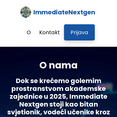
ImmediateNextgen
O
Kontakt
Prijava
O nama
Dok se krećemo golemim
prostranstvom akademske
zajednice u 2025, Immediate
Nextgen stoji kao bitan
svjetionik, vodeći učenike kroz