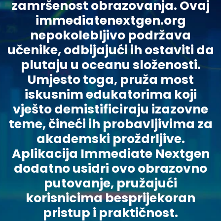
zamršenost obrazovanja. Ovaj
immediatenextgen.org
nepokolebljivo podržava
učenike, odbijajući ih ostaviti da
plutaju u oceanu složenosti.
Umjesto toga, pruža most
iskusnim edukatorima koji
vješto demistificiraju izazovne
teme, čineći ih probavljivima za
akademski proždrljive.
Aplikacija Immediate Nextgen
dodatno usidri ovo obrazovno
putovanje, pružajući
korisnicima besprijekoran
pristup i praktičnost.