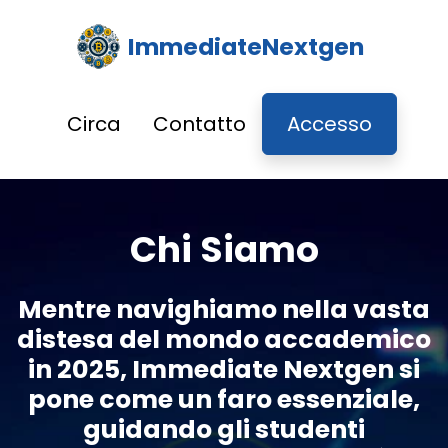
ImmediateNextgen
Circa
Contatto
Accesso
Chi Siamo
Mentre navighiamo nella vasta
distesa del mondo accademico
in 2025, Immediate Nextgen si
pone come un faro essenziale,
guidando gli studenti