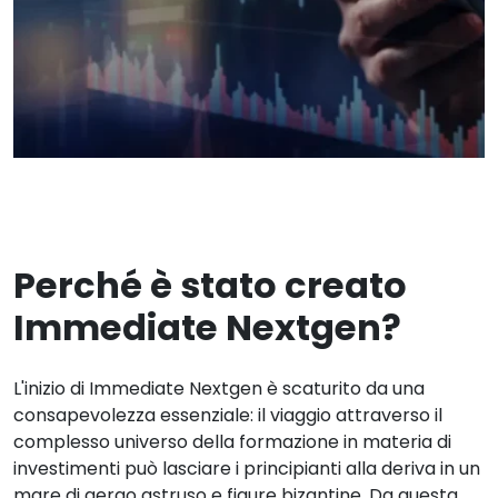
Perché è stato creato
Immediate Nextgen?
L'inizio di Immediate Nextgen è scaturito da una
consapevolezza essenziale: il viaggio attraverso il
complesso universo della formazione in materia di
investimenti può lasciare i principianti alla deriva in un
mare di gergo astruso e figure bizantine. Da questa