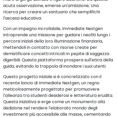
acuta osservazione, emerse un'ambizione; Una
ricerca per creare un santuario che semplifichi
l'ascesa educativa.
Con un impegno incrollabile, Immediate Nextgen
intraprende una missione per guidare i neofiti lungo i
percorsi iniziali della loro illuminazione finanziaria,
mettendoli in contatto con risorse create per
demistificare concetti intricati in pepite di saggezza
digeribili. Questa piattaforma prospera sull'etica della
guida, evitando la trappola di inondare i suoi utenti.
Questo progetto iniziale si è concretizzato con il
recente lancio di Immediate Nextgen, un regno
meticolosamente progettato per promuovere
l'alleanza tra studenti desiderosi e letteratura erudita.
Questa iniziativa si erge come un monumento alla
dedizione nel rendere l'elaborato mondo degli
investimenti più accessibile alle masse, cementando