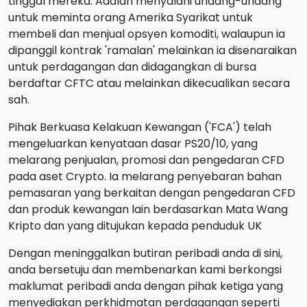
tinggal mereka. Adalah menyalahi undang-undang
untuk meminta orang Amerika Syarikat untuk
membeli dan menjual opsyen komoditi, walaupun ia
dipanggil kontrak 'ramalan' melainkan ia disenaraikan
untuk perdagangan dan didagangkan di bursa
berdaftar CFTC atau melainkan dikecualikan secara
sah.
Pihak Berkuasa Kelakuan Kewangan ('FCA') telah
mengeluarkan kenyataan dasar PS20/10, yang
melarang penjualan, promosi dan pengedaran CFD
pada aset Crypto. Ia melarang penyebaran bahan
pemasaran yang berkaitan dengan pengedaran CFD
dan produk kewangan lain berdasarkan Mata Wang
Kripto dan yang ditujukan kepada penduduk UK
Dengan meninggalkan butiran peribadi anda di sini,
anda bersetuju dan membenarkan kami berkongsi
maklumat peribadi anda dengan pihak ketiga yang
menyediakan perkhidmatan perdagangan seperti