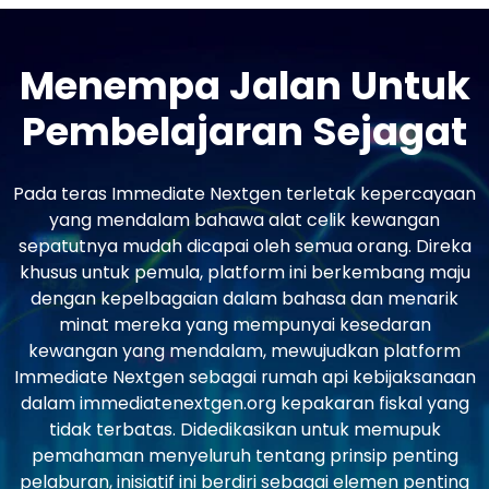
Menempa Jalan Untuk
Pembelajaran Sejagat
Pada teras Immediate Nextgen terletak kepercayaan
yang mendalam bahawa alat celik kewangan
sepatutnya mudah dicapai oleh semua orang. Direka
khusus untuk pemula, platform ini berkembang maju
dengan kepelbagaian dalam bahasa dan menarik
minat mereka yang mempunyai kesedaran
kewangan yang mendalam, mewujudkan platform
Immediate Nextgen sebagai rumah api kebijaksanaan
dalam immediatenextgen.org kepakaran fiskal yang
tidak terbatas. Didedikasikan untuk memupuk
pemahaman menyeluruh tentang prinsip penting
pelaburan, inisiatif ini berdiri sebagai elemen penting