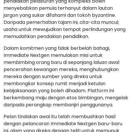
pendidikan pelaburan yang kompleks boleh
menyebabkan pemula terhanyut dalam lautan
jargon yang sukar difahami dan tokoh byzantine.
Daripada pemerhatian tajam ini, cita-cita muncul;
usaha untuk mewujudkan tempat perlindungan yang
memudahkan pendakian pendidikan.
Dalam komitmen yang tidak berbelah bahagi,
Immediate Nextgen memulakan misi untuk
membimbing orang baru di sepanjang laluan awal
pencerahan kewangan mereka, menghubungkan
mereka dengan sumber yang direka untuk
membongkar konsep rumit menjadi ketulan
kebijaksanaan yang boleh dihadam. Platform ini
berkembang maju dengan etos bimbingan, mengelak
daripada perangkap membanjiri penggunanya.
Pelan tindakan awal itu telah membuahkan hasil
dengan pelancaran Immediate Nextgen baru-baru
ini, alam yang direka dengan teliti untuk memupuk