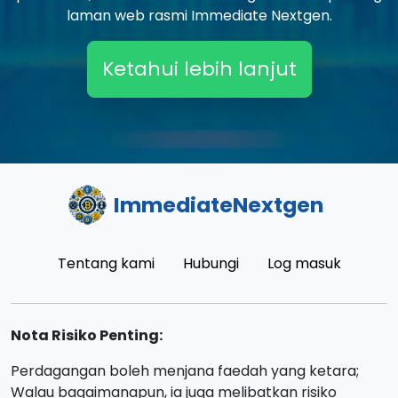
laman web rasmi Immediate Nextgen.
Ketahui lebih lanjut
ImmediateNextgen
Tentang kami
Hubungi
Log masuk
Nota Risiko Penting:
Perdagangan boleh menjana faedah yang ketara;
Walau bagaimanapun, ia juga melibatkan risiko