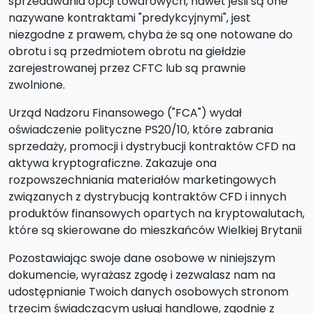
sprzedawania opcji towarowych, nawet jeśli są one
nazywane kontraktami "predykcyjnymi", jest
niezgodne z prawem, chyba że są one notowane do
obrotu i są przedmiotem obrotu na giełdzie
zarejestrowanej przez CFTC lub są prawnie
zwolnione.
Urząd Nadzoru Finansowego ("FCA") wydał
oświadczenie polityczne PS20/10, które zabrania
sprzedaży, promocji i dystrybucji kontraktów CFD na
aktywa kryptograficzne. Zakazuje ona
rozpowszechniania materiałów marketingowych
związanych z dystrybucją kontraktów CFD i innych
produktów finansowych opartych na kryptowalutach,
które są skierowane do mieszkańców Wielkiej Brytanii
Pozostawiając swoje dane osobowe w niniejszym
dokumencie, wyrażasz zgodę i zezwalasz nam na
udostępnianie Twoich danych osobowych stronom
trzecim świadczącym usługi handlowe, zgodnie z