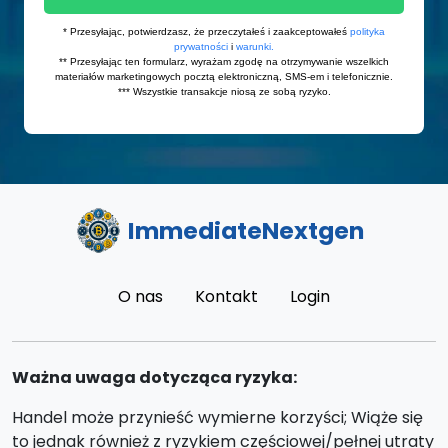
ImmediateNextgen
O nas
Kontakt
Login
Ważna uwaga dotycząca ryzyka:
Handel może przynieść wymierne korzyści; Wiąże się
to jednak również z ryzykiem częściowej/pełnej utraty