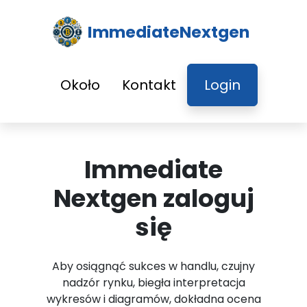
ImmediateNextgen
Około
Kontakt
Login
Immediate
Nextgen zaloguj
się
Aby osiągnąć sukces w handlu, czujny
nadzór rynku, biegła interpretacja
wykresów i diagramów, dokładna ocena