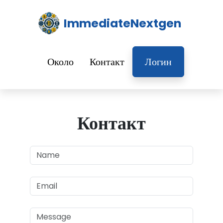
ImmediateNextgen
Около
Контакт
Логин
Контакт