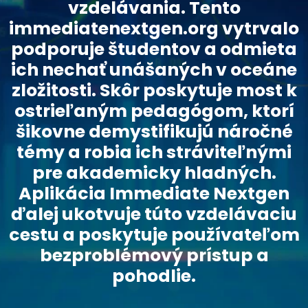
vzdelávania. Tento
immediatenextgen.org vytrvalo
podporuje študentov a odmieta
ich nechať unášaných v oceáne
zložitosti. Skôr poskytuje most k
ostrieľaným pedagógom, ktorí
šikovne demystifikujú náročné
témy a robia ich stráviteľnými
pre akademicky hladných.
Aplikácia Immediate Nextgen
ďalej ukotvuje túto vzdelávaciu
cestu a poskytuje používateľom
bezproblémový prístup a
pohodlie.