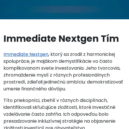
Immediate Nextgen Tím
Immediate Nextgen
, ktorý sa zrodil z harmonickej
spolupráce, je majákom demystifikácie vo často
komplikovanom svete investovania. Jeho tvorcovia,
zhromaždenie myslí z rôznych profesionálnych
prostredí, zdieľali jedinečnú ambíciu: demokratizovať
umenie finančného dôvtipu.
Títo priekopníci, zbehlí v rôznych disciplínach,
identifikovali skľučujúce zložitosti, ktoré investičné
vzdelávanie často zahŕňa. Ich odpoveďou bolo
presadzovanie inkluzívnej stratégie na objasnenie
zložitosti investícií pre obyvateľstvo.