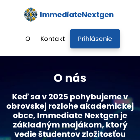
ImmediateNextgen
O
Kontakt
Prihlásenie
O nás
Keď sa v 2025 pohybujeme v
obrovskej rozlohe akademickej
obce, Immediate Nextgen je
základným majákom, ktorý
vedie študentov zložitosťou