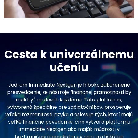
Cesta k univerzálnemu
učeniu
Jadrom Immediate Nextgen je hlboko zakorenené
presvedčenie, že nástroje finančnej gramotnosti by
mali byť na dosah každému. Táto platforma,
vytvorená špeciálne pre začiatočníkov, prosperuje
vďaka rozmanitosti jazyka a oslovuje tých, ktorí majú
veľké finančné povedomie, čím vytvára platformu
Immediate Nextgen ako maják múdrosti v
bezhraničnej immediatenextgen.org fiškálnej