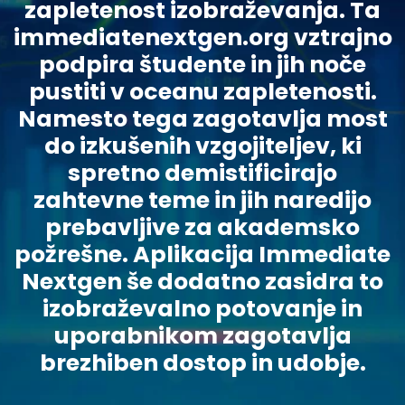
zapletenost izobraževanja. Ta
immediatenextgen.org vztrajno
podpira študente in jih noče
pustiti v oceanu zapletenosti.
Namesto tega zagotavlja most
do izkušenih vzgojiteljev, ki
spretno demistificirajo
zahtevne teme in jih naredijo
prebavljive za akademsko
požrešne. Aplikacija Immediate
Nextgen še dodatno zasidra to
izobraževalno potovanje in
uporabnikom zagotavlja
brezhiben dostop in udobje.