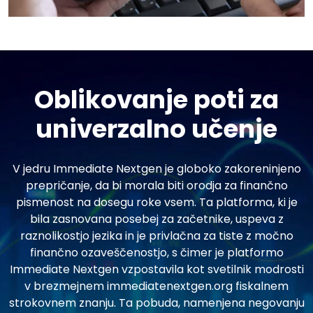
Oblikovanje poti za
univerzalno učenje
V jedru Immediate Nextgen je globoko zakoreninjeno
prepričanje, da bi morala biti orodja za finančno
pismenost na dosegu roke vsem. Ta platforma, ki je
bila zasnovana posebej za začetnike, uspeva z
raznolikostjo jezika in je privlačna za tiste z močno
finančno ozaveščenostjo, s čimer je platformo
Immediate Nextgen vzpostavila kot svetilnik modrosti
v brezmejnem immediatenextgen.org fiskalnem
strokovnem znanju. Ta pobuda, namenjena negovanju