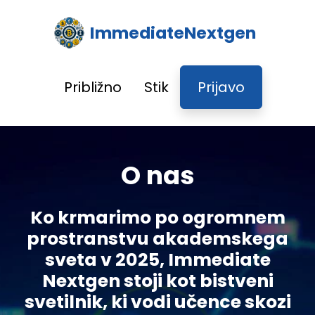
ImmediateNextgen
Približno
Stik
Prijavo
O nas
Ko krmarimo po ogromnem
prostranstvu akademskega
sveta v 2025, Immediate
Nextgen stoji kot bistveni
svetilnik, ki vodi učence skozi