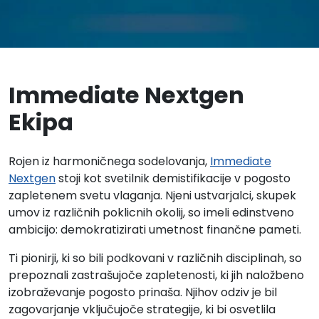
Immediate Nextgen
Ekipa
Rojen iz harmoničnega sodelovanja,
Immediate
Nextgen
stoji kot svetilnik demistifikacije v pogosto
zapletenem svetu vlaganja. Njeni ustvarjalci, skupek
umov iz različnih poklicnih okolij, so imeli edinstveno
ambicijo: demokratizirati umetnost finančne pameti.
Ti pionirji, ki so bili podkovani v različnih disciplinah, so
prepoznali zastrašujoče zapletenosti, ki jih naložbeno
izobraževanje pogosto prinaša. Njihov odziv je bil
zagovarjanje vključujoče strategije, ki bi osvetlila