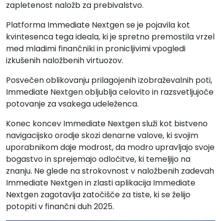
zapletenost naložb za prebivalstvo.
Platforma Immediate Nextgen se je pojavila kot
kvintesenca tega ideala, ki je spretno premostila vrzel
med mladimi finančniki in pronicljivimi vpogledi
izkušenih naložbenih virtuozov.
Posvečen oblikovanju prilagojenih izobraževalnih poti,
Immediate Nextgen obljublja celovito in razsvetljujoče
potovanje za vsakega udeleženca.
Konec koncev Immediate Nextgen služi kot bistveno
navigacijsko orodje skozi denarne valove, ki svojim
uporabnikom daje modrost, da modro upravljajo svoje
bogastvo in sprejemajo odločitve, ki temeljijo na
znanju. Ne glede na strokovnost v naložbenih zadevah
Immediate Nextgen in zlasti aplikacija Immediate
Nextgen zagotavlja zatočišče za tiste, ki se želijo
potopiti v finančni duh 2025.