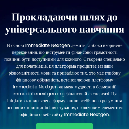
Прокладаючи шлях до
універсального навчання
В основі Immediate Nextgen лежить глибоко вкорінене
переконання, що інструменти фінансової грамотності
повинні бути доступними для кожного. Створена спеціально
для початківців, ця платформа процвітає завдяки
різноманітності мови та приваблює тих, хто має глибоку
фінансову обізнаність, встановлюючи платформу
Immediate Nextgen як маяк мудрості в безмежній
immediatenextgen.org фінансовій експертизі. Ця
ініціатива, присвячена формуванню всебічного розуміння
основних принципів інвестування, є ключовим елементом
офіційного веб-сайту Immediate Nextgen.