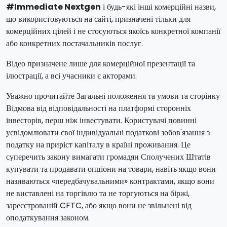
#Immediate Nextgen
і будь-які інші комерційні назви,
що використовуються на сайті, призначені тільки для
комерційних цілей і не стосуються якоїсь конкретної компанії
або конкретних постачальників послуг.
Відео призначене лише для комерційної презентації та
ілюстрації, а всі учасники є акторами.
Уважно прочитайте Загальні положення та умови та сторінку
Відмова від відповідальності на платформі сторонніх
інвесторів, перш ніж інвестувати. Користувачі повинні
усвідомлювати свої індивідуальні податкові зобов'язання з
податку на приріст капіталу в країні проживання. Це
суперечить закону вимагати громадян Сполучених Штатів
купувати та продавати опціони на товари, навіть якщо вони
називаються «передбачувальними» контрактами, якщо вони
не виставлені на торгівлю та не торгуються на біржі,
зареєстрованій CFTC, або якщо вони не звільнені від
оподаткування законом.