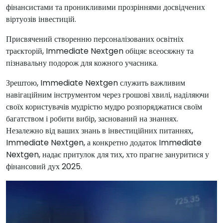
фінансистами та проникливими прозріннями досвідчених
віртуозів інвестицій.
Присвячений створенню персоналізованих освітніх
траєкторій, Immediate Nextgen обіцяє всеосяжну та
пізнавальну подорож для кожного учасника.
Зрештою, Immediate Nextgen служить важливим
навігаційним інструментом через грошові хвилі, наділяючи
своїх користувачів мудрістю мудро розпоряджатися своїм
багатством і робити вибір, заснований на знаннях.
Незалежно від ваших знань в інвестиційних питаннях,
Immediate Nextgen, а конкретно додаток Immediate
Nextgen, надає притулок для тих, хто прагне зануритися у
фінансовий дух 2025.