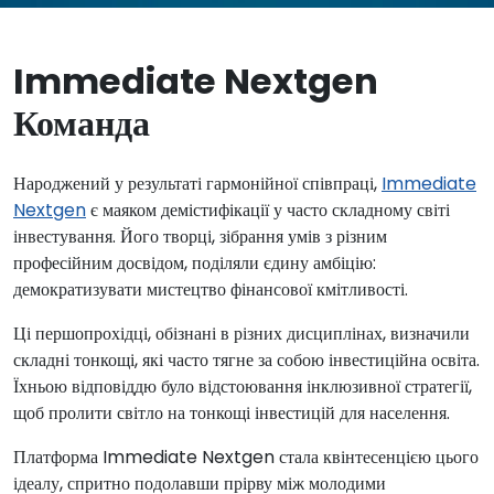
Immediate Nextgen
Команда
Народжений у результаті гармонійної співпраці,
Immediate
Nextgen
є маяком демістифікації у часто складному світі
інвестування. Його творці, зібрання умів з різним
професійним досвідом, поділяли єдину амбіцію:
демократизувати мистецтво фінансової кмітливості.
Ці першопрохідці, обізнані в різних дисциплінах, визначили
складні тонкощі, які часто тягне за собою інвестиційна освіта.
Їхньою відповіддю було відстоювання інклюзивної стратегії,
щоб пролити світло на тонкощі інвестицій для населення.
Платформа Immediate Nextgen стала квінтесенцією цього
ідеалу, спритно подолавши прірву між молодими