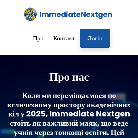
ImmediateNextgen
Про
Контакт
Логін
Про нас
Коли ми переміщаємося по
величезному простору академічних
кіл у 2025, Immediate Nextgen
стоїть як важливий маяк, що веде
учнів через тонкощі освіти. Цей