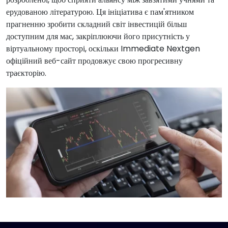
ерудованою літературою. Ця ініціатива є пам'ятником
прагненню зробити складний світ інвестицій більш
доступним для мас, закріплюючи його присутність у
віртуальному просторі, оскільки Immediate Nextgen
офіційний веб-сайт продовжує свою прогресивну
траєкторію.