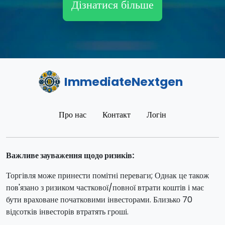
Дізнатися більше
ImmediateNextgen
Про нас
Контакт
Логін
Важливе зауваження щодо ризиків:
Торгівля може принести помітні переваги; Однак це також
пов'язано з ризиком часткової/повної втрати коштів і має
бути враховане початковими інвесторами. Близько 70
відсотків інвесторів втратять гроші.