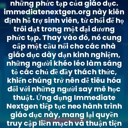
những phức tạp của giáo dục.
immediatenextgen.org này kiên
định hỗ trợ sinh viên, từ chối để họ
trôi dạt trong một đại dương
phức tạp. Thay vào đó, nó cung
cấp một cầu nối cho các nhà
giáo dục dày dạn kinh nghiệm,
những người khéo léo làm sáng
tỏ các chủ đề đầy thách thức,
khiến chúng trở nên dễ tiêu hóa
đối với những người say mê học
thuật. Ứng dụng Immediate
Nextgen tiếp tục neo hành trình
giáo dục này, mang lại quyền
truy cập liền mạch và thuận tiện