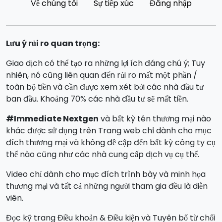
Về chúng tôi
Sự tiếp xúc
Đăng nhập
Lưu ý rủi ro quan trọng:
Giao dịch có thể tạo ra những lợi ích đáng chú ý; Tuy
nhiên, nó cũng liên quan đến rủi ro mất một phần /
toàn bộ tiền và cần được xem xét bởi các nhà đầu tư
ban đầu. Khoảng 70% các nhà đầu tư sẽ mất tiền.
#Immediate Nextgen
và bất kỳ tên thương mại nào
khác được sử dụng trên Trang web chỉ dành cho mục
đích thương mại và không đề cập đến bất kỳ công ty cụ
thể nào cũng như các nhà cung cấp dịch vụ cụ thể.
Video chỉ dành cho mục đích trình bày và minh họa
thương mại và tất cả những người tham gia đều là diễn
viên.
Đọc kỹ trang Điều khoản & Điều kiện và Tuyên bố từ chối