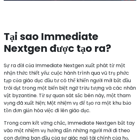
Tại sao Immediate
Nextgen được tạo ra?
Sự ra đời của Immediate Nextgen xuất phát từ một
nhận thức thiết yếu: cuộc hành trình qua vũ trụ phức
tạp của giáo dục đầu tư có thể khiến người mới bắt đầu
trôi dạt trong một biển biệt ngữ trừu tượng và các nhân
vật byzantine. Từ sự quan sát sắc bén này, một tham
vọng đã xuất hiện; Một nhiệm vụ để tạo ra một khu bảo
tồn đơn giản hóa việc đi lên giáo dục.
Trong cam kết vững chắc, Immediate Nextgen bắt tay
vào một nhiệm vụ hướng dẫn những người mới đi theo
con đường ban đầu của sự giác ngộ tài chính của họ,