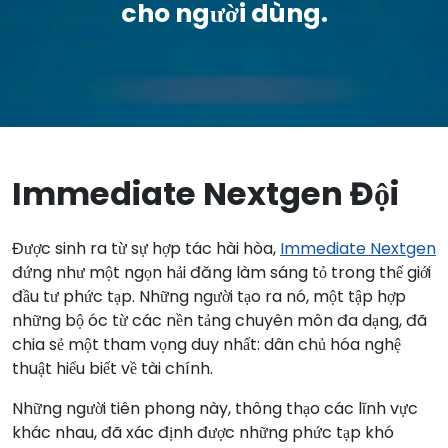
cho người dùng.
Immediate Nextgen Đội
Được sinh ra từ sự hợp tác hài hòa,
Immediate Nextgen
đứng như một ngọn hải đăng làm sáng tỏ trong thế giới
đầu tư phức tạp. Những người tạo ra nó, một tập hợp
những bộ óc từ các nền tảng chuyên môn đa dạng, đã
chia sẻ một tham vọng duy nhất: dân chủ hóa nghệ
thuật hiểu biết về tài chính.
Những người tiên phong này, thông thạo các lĩnh vực
khác nhau, đã xác định được những phức tạp khó