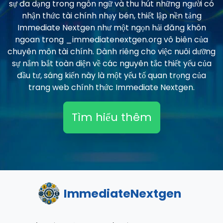
sự đa dạng trong ngôn ngữ và thu hút những người có
nhận thức tài chính nhạy bén, thiết lập nền tảng
Immediate Nextgen như một ngọn hải đăng khôn
ngoan trong _immediatenextgen.org vô biên của
chuyên môn tài chính. Dành riêng cho việc nuôi dưỡng
sự nắm bắt toàn diện về các nguyên tắc thiết yếu của
đầu tư, sáng kiến này là một yếu tố quan trọng của
trang web chính thức Immediate Nextgen.
Tìm hiểu thêm
ImmediateNextgen