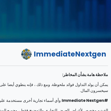
ImmediateNextgen
ملاحظة هامة بشأن المخاطر:
سيخسرون المال.
#Immediate Nextgen
وأي أسماء تجارية أخرى مستخدمة على 
الفيديو مخصص لأغراض العرض التجاري والتوضيح فقط ، وجميع المش