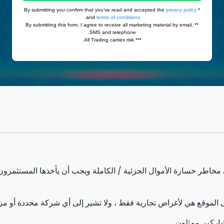
الموقع هي لأغراض تجارية فقط ، ولا تشير إلى أي شركة محددة أو م
اركين ممثلون.