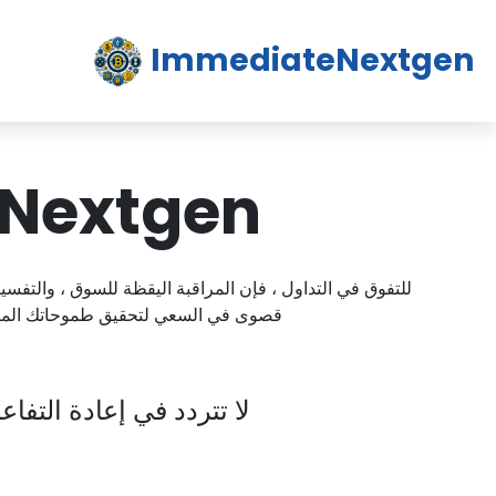
ImmediateNextgen
diate Nextgen
للتفوق في التداول ، فإن المراقبة اليقظة للسوق ، والتفسير
قصوى في السعي لتحقيق طموحاتك المال
لا تتردد في إعادة الت