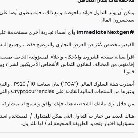
ملاحظة هامة بشأن المخاطر:
سيخسرون المال.
#Immediate Nextgen
وأي أسماء تجارية أخرى مستخدمة على 
الفيديو مخصص لأغراض العرض التجاري والتوضيح فقط ، وجميع المش
اقرأ بعناية صفحة الشروط والأحكام وإخلاء المسؤولية الخاصة بمنصة 
قانونا.
وغيرها من المنتجات المالية القائمة على Cryptocurrencies والتي يتم توجيهها إلى المقيمين في المملكة المتحدة
من خلال ترك بياناتك الشخصية هنا ، فإنك توافق وتسمح لنا بمشارك
هناك العديد من خيارات التداول التي يمكن للمتداول / المستخدم است
مسؤولية اختيار وتحديد الطريقة الصحيحة له / لها للتداول.