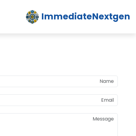
ImmediateNextgen